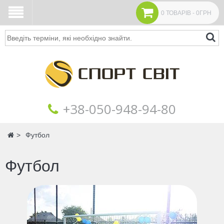
0 ТОВАРІВ - 0ГРН
Пошук
+38‎‎-050-948-94-80
Головна
Футбол
Футбол