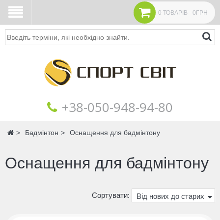
0 ТОВАРІВ - 0ГРН
Пошук
+38‎‎-050-948-94-80
Головна
Бадмінтон
Оснащення для бадмінтону
Оснащення для бадмінтону
Сортувати:
Від нових до старих
Від дорогих до