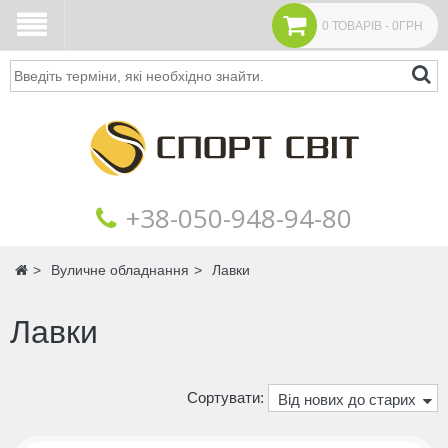
0 ТОВАРІВ - 0ГРН
Пошук
+38‎‎-050-948-94-80
Головна
Вуличне обладнання
Лавки
Лавки
Сортувати:
Від нових до старих
Від дорогих до