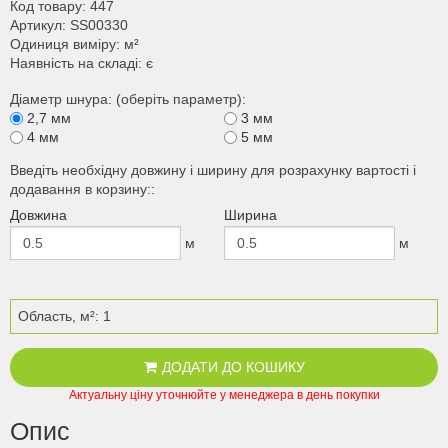
Код товару
447
Артикул
SS00330
Одиниця виміру
м²
Наявність на складі
є
Діаметр шнура: (оберіть параметр):
2,7 мм
3 мм
4 мм
5 мм
Введіть необхідну довжину і ширину для розрахунку вартості і
додавання в корзину::
Довжина
Ширина
м
м
Область, м²:
1
ДОДАТИ ДО КОШИКУ
Актуальну ціну уточнюйте у менеджера в день покупки
Опис