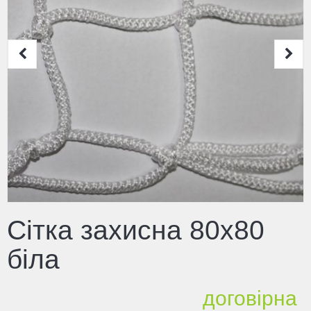
Сітка захисна 80х80
біла
договірна