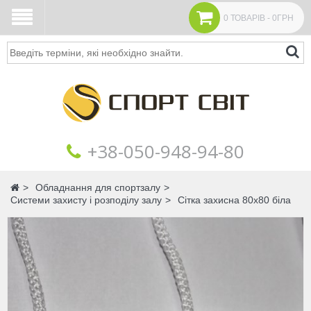
0 ТОВАРІВ - 0ГРН
Пошук
+38‎‎-050-948-94-80
Головна
Обладнання для спортзалу
Системи захисту і розподілу залу
Сітка захисна 80х80 біла