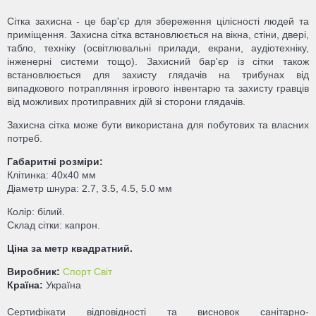
Сітка захисна - це бар'єр для збереження цілісності людей та
приміщення. Захисна сітка встановлюється на вікна, стіни, двері,
табло, техніку (освітлювальні прилади, екрани, аудіотехніку,
інженерні системи тощо). Захисний бар'єр із сітки також
встановлюється для захисту глядачів на трибунах від
випадкового потрапляння ігрового інвентарю та захисту гравців
від можливих протиправних дій зі сторони глядачів.
Захисна сітка може бути використана для побутових та власних
потреб.
Габаритні розміри:
Клітинка: 40х40 мм
Діаметр шнура: 2.7, 3.5, 4.5, 5.0 мм
Колір: білий.
Склад сітки: капрон.
Ціна за метр квадратний.
Виробник:
Спорт Світ
Країна:
Україна
Сертифікати відповідності та висновок санітарно-