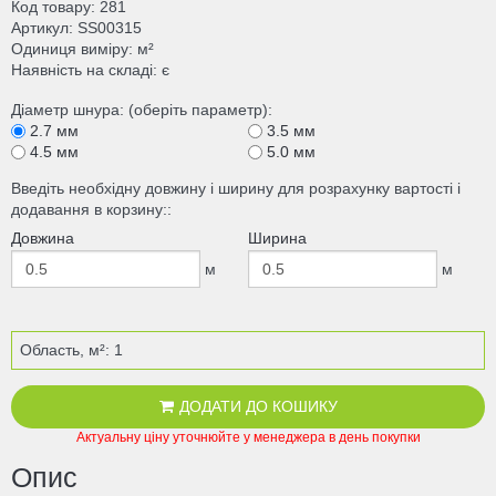
Код товару
281
Артикул
SS00315
Одиниця виміру
м²
Наявність на складі
є
Діаметр шнура: (оберіть параметр):
2.7 мм
3.5 мм
4.5 мм
5.0 мм
Введіть необхідну довжину і ширину для розрахунку вартості і
додавання в корзину::
Довжина
Ширина
м
м
Область, м²:
1
ДОДАТИ ДО КОШИКУ
Актуальну ціну уточнюйте у менеджера в день покупки
Опис