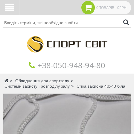
0 ТОВАРІВ - 0ГРН
Пошук
+38‎‎-050-948-94-80
Головна
Обладнання для спортзалу
Системи захисту і розподілу залу
Сітка захисна 40х40 біла