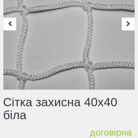
Сітка захисна 40х40
біла
договірна