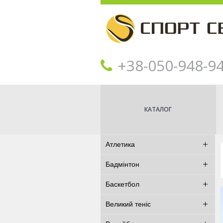
+38‎‎-050-948-9
КАТАЛОГ
Атлетика
Бадмінтон
Баскетбол
Великий теніс