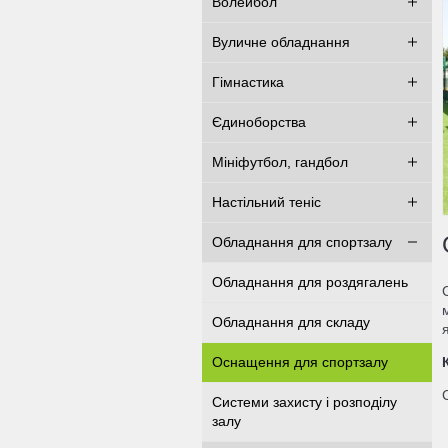
Волейбол
Вуличне обладнання
Гімнастика
Єдиноборства
Мініфутбол, гандбол
Настільний теніс
Обладнання для спортзалу
Обладнання для роздягалень
Обладнання для складу
Оснащення для спортзалу
Системи захисту і розподілу
залу