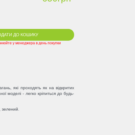
ОДАТИ ДО КОШИКУ
очнюйте у менеджера в день покупки
агань, які проходять як на відкритих
ої моделі - легко кріпиться до будь-
, зелений.