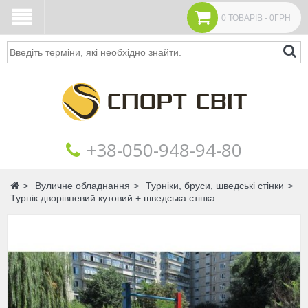
0 ТОВАРІВ - 0ГРН
Пошук
+38‎‎-050-948-94-80
Головна
Вуличне обладнання
Турніки, бруси, шведські стінки
Турнік дворівневий кутовий + шведська стінка