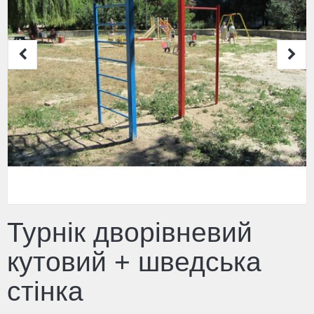
Турнік дворівневий
кутовий + шведська
стінка