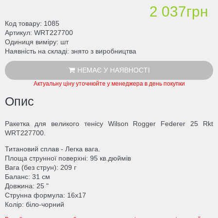
2 037грн
Код товару
1085
Артикул
WRT227700
Одиниця виміру
шт
Наявність на складі
знято з виробництва
НЕМАЄ У НАЯВНОСТІ
Актуальну ціну уточнюйте у менеджера в день покупки
Опис
Ракетка для великого тенісу Wilson Rogger Federer 25 Rkt
WRT227700.
Титановий сплав - Легка вага.
Площа струнної поверхні: 95 кв.дюймів
Вага (без струн): 209 г
Баланс: 31 см
Довжина: 25 "
Струнна формула: 16x17
Колір: біло-чорний