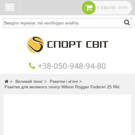
0 ТОВАРІВ - 0ГРН
Пошук
+38‎‎-050-948-94-80
Головна
Великий теніс
Ракетки і м'ячі
Ракетка для великого тенісу Wilson Rogger Federer 25 Rkt