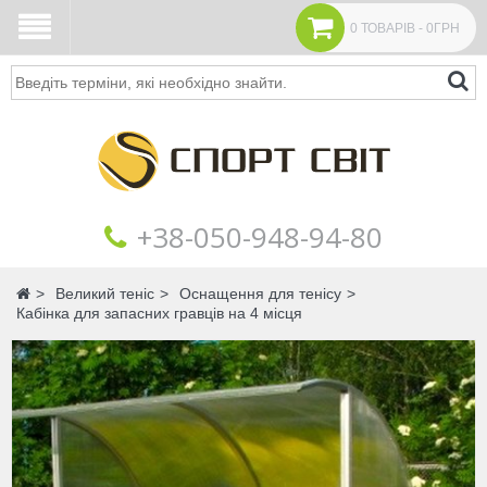
0 ТОВАРІВ - 0ГРН
Пошук
+38‎‎-050-948-94-80
Головна
Великий теніс
Оснащення для тенісу
Кабінка для запасних гравців на 4 місця