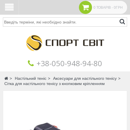
0 ТОВАРІВ - 0ГРН
Пошук
+38‎‎-050-948-94-80
Головна
Настільний теніс
Аксесуари для настільного тенісу
Сітка для настільного тенісу з кнопковим кріпленням