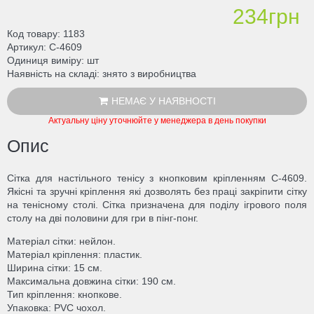
234грн
Код товару
1183
Артикул
C-4609
Одиниця виміру
шт
Наявність на складі
знято з виробництва
НЕМАЄ У НАЯВНОСТІ
Актуальну ціну уточнюйте у менеджера в день покупки
Опис
Сітка для настільного тенісу з кнопковим кріпленням C-4609.
Якісні та зручні кріплення які дозволять без праці закріпити сітку
на тенісному столі. Сітка призначена для поділу ігрового поля
столу на дві половини для гри в пінг-понг.
Матеріал сітки: нейлон.
Матеріал кріплення: пластик.
Ширина сітки: 15 см.
Максимальна довжина сітки: 190 см.
Тип кріплення: кнопкове.
Упаковка: PVC чохол.