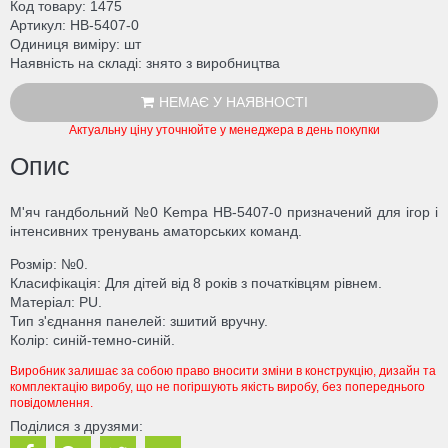
Код товару
1475
Артикул
HB-5407-0
Одиниця виміру
шт
Наявність на складі
знято з виробництва
НЕМАЄ У НАЯВНОСТІ
Актуальну ціну уточнюйте у менеджера в день покупки
Опис
М'яч гандбольний №0 Kempa HB-5407-0 призначений для ігор і
інтенсивних тренувань аматорських команд.
Розмір: №0.
Класифікація: Для дітей від 8 років з початківцям рівнем.
Матеріал: PU.
Тип з'єднання панелей: зшитий вручну.
Колір: синій-темно-синій.
Виробник залишає за собою право вносити зміни в конструкцію, дизайн та
комплектацію виробу, що не погіршують якість виробу, без попереднього
повідомлення.
Поділися з друзями: