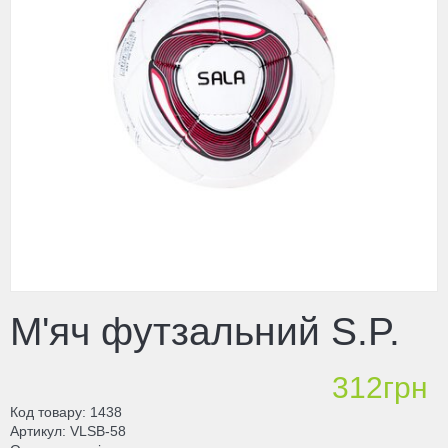
М'яч футзальний S.P.
312грн
Код товару
1438
Артикул
VLSB-58