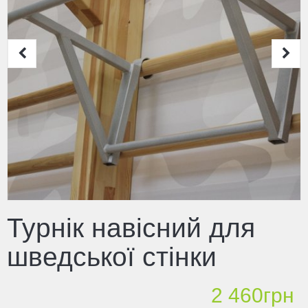
Турнік навісний для
шведської стінки
2 460грн