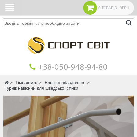
0 ТОВАРІВ - 0ГРН
Пошук
+38‎‎-050-948-94-80
Головна
Гімнастика
Навісне обладнання
Турнік навісний для шведської стінки