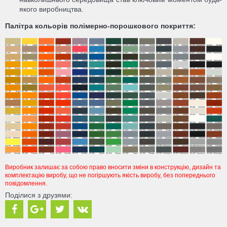
якого виробництва.
Палітра кольорів полімерно-порошкового покриття:
Виробник залишає за собою право вносити зміни в конструкцію, дизайн та
комплектацію виробу, що не погіршують якість виробу, без попереднього
повідомлення.
Поділися з друзями: