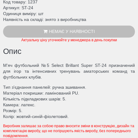
Код товару
1237
Артикул
ST-24
Одиниця виміру
шт
Наявність на складі
знято з виробництва
НЕМАЄ У НАЯВНОСТІ
Актуальну ціну уточнюйте у менеджера в день покупки
Опис
М'яч футбольний №5 Select Brillant Super ST-24 призначений
для ігор та інтенсивних тренувань аматорських команд та
футбольних клубів.
Тип з'єднання панелей: ручна зшивання.
Матеріал покришки: ламінований PU.
Кількість підкладкових шарів: 5.
Камера: латекс.
Розмір: 5.
Колір: жовтий-синій-фіолетовий.
Виробник залишає за собою право вносити зміни в конструкцію, дизайн та
комплектацію виробу, що не погіршують якість виробу, без попереднього
повідомлення.