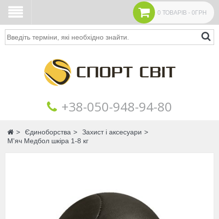
0 ТОВАРІВ - 0ГРН
Пошук
+38‎‎-050-948-94-80
Головна
Єдиноборства
Захист і аксесуари
М'яч Медбол шкіра 1-8 кг