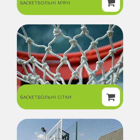
БАСКЕТБОЛЬНІ М'ЯЧІ
БАСКЕТБОЛЬНІ СІТКИ