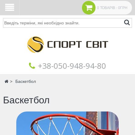
0 ТОВАРІВ - 0ГРН
Пошук
+38‎‎-050-948-94-80
Головна
Баскетбол
Баскетбол