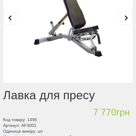
Лавка для пресу
7 770грн
Код товару
1496
Артикул
AF4001
Одиниця виміру
шт