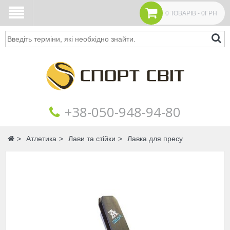
0 ТОВАРІВ - 0ГРН
Пошук
+38‎‎-050-948-94-80
Головна
Атлетика
Лави та стійки
Лавка для пресу