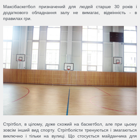
Максібаскетбол призначений для людей старше 30 років і
додаткового обладнання залу не вимагає, відмінність - в
правилах гри.
Стрітбол, в цілому, дуже схожий на баскетбол, але при цьому
зовсім інший вид спорту. Стрітболісти тренуються і змагаються
виключно і тільки на вулиці. Що стосується майданчика для