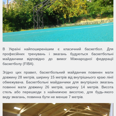
В Україні найпоширенішим є класичний баскетбол. Для
професійних тренувань і змагань будуються баскетбольні
майданчики відповідно до вимог Міжнародної федерації
баскетболу (FIBA).
Згідно цих правил, баскетбольний майданчик повинен мати
довжину 28 метрів, ширину 15 метрів від внутрішнього краю лінії
обмежувача. Баскетбольні майданчики для внутрішніх змагань
повинні мати довжину 26 метрів, ширину 14 метрів. Висота
стель або перешкоди з найнижчою висотою, для будь-якого
виду змагань, повинна бути не менше 7 метрів.