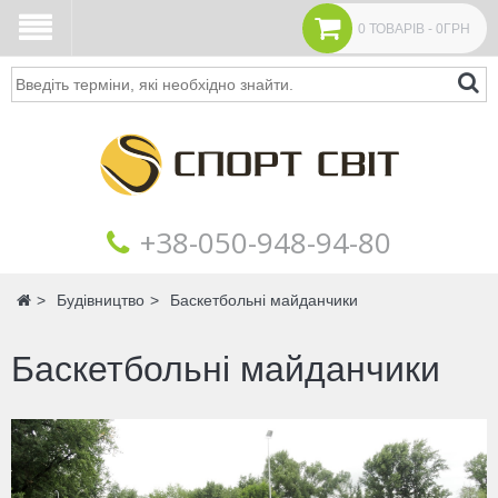
0 ТОВАРІВ - 0ГРН
Пошук
+38‎‎-050-948-94-80
Головна
Будівництво
Баскетбольні майданчики
Баскетбольні майданчики