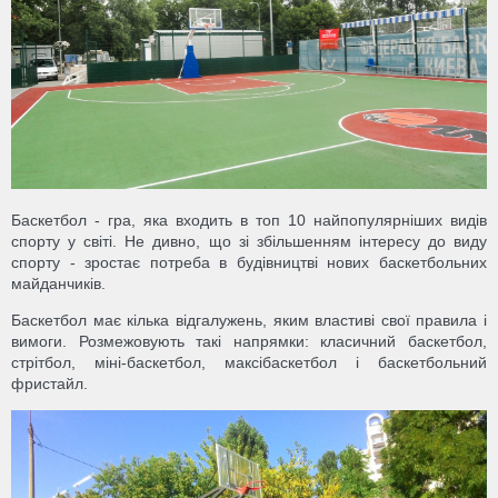
Баскетбол - гра, яка входить в топ 10 найпопулярніших видів
спорту у світі. Не дивно, що зі збільшенням інтересу до виду
спорту - зростає потреба в будівництві нових баскетбольних
майданчиків.
Баскетбол має кілька відгалужень, яким властиві свої правила і
вимоги. Розмежовують такі напрямки: класичний баскетбол,
стрітбол, міні-баскетбол, максібаскетбол і баскетбольний
фристайл.