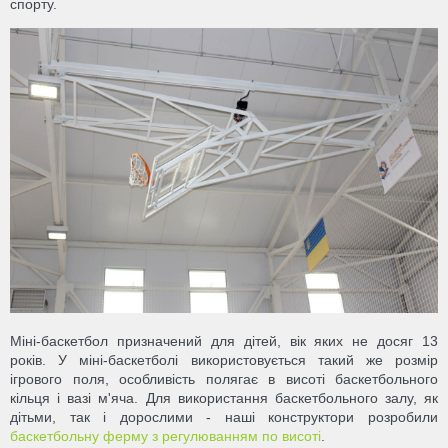
спорту.
Міні-баскетбол призначений для дітей, вік яких не досяг 13
років. У міні-баскетболі використовується такий же розмір
ігрового поля, особливість полягає в висоті баскетбольного
кільця і вазі м'яча. Для використання баскетбольного залу, як
дітьми, так і дорослими - наші конструктори розробили
баскетбольну ферму з регулюванням по висоті
.