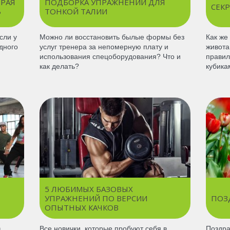
ТРАЯ
ПОДБОРКА УПРАЖНЕНИЙ ДЛЯ
СЕКР
Ь
ТОНКОЙ ТАЛИИ
сли у
Можно ли восстановить былые формы без
Как же
дного
услуг тренера за непомерную плату и
живота
использования спецоборудования? Что и
правил
как делать?
кубика
5 ЛЮБИМЫХ БАЗОВЫХ
УПРАЖНЕНИЙ ПО ВЕРСИИ
ПОЗ
ОПЫТНЫХ КАЧКОВ
в
Все новички, которые пробуют себя в
Поздра