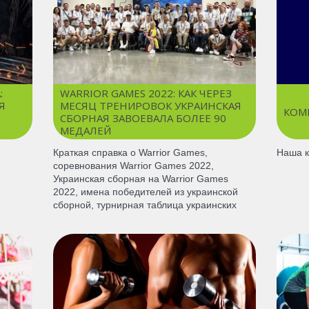
:
WARRIOR GAMES 2022: КАК ЧЕРЕЗ
Я
МЕСЯЦ ТРЕНИРОВОК УКРАИНСКАЯ
КОМ
СБОРНАЯ ЗАВОЕВАЛА БОЛЕЕ 90
МЕДАЛЕЙ
Краткая справка о Warrior Games,
Наша к
соревнования Warrior Games 2022,
Украинская сборная на Warrior Games
2022, имена победителей из украинской
сборной, турнирная таблица украинских
победителей "Игр Воинов"