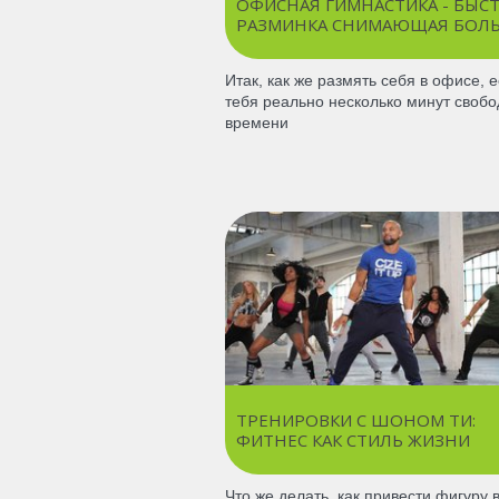
ОФИСНАЯ ГИМНАСТИКА - БЫС
РАЗМИНКА СНИМАЮЩАЯ БОЛ
Итак, как же размять себя в офисе, е
тебя реально несколько минут свобо
времени
ТРЕНИРОВКИ С ШОНОМ ТИ:
ФИТНЕС КАК СТИЛЬ ЖИЗНИ
Что же делать, как привести фигуру 