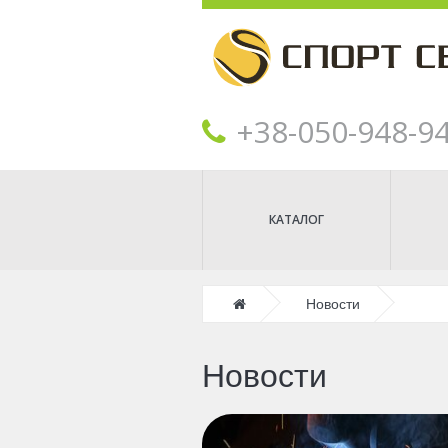
+38‎‎-050-948-9
КАТАЛОГ
Главная
Новости
Новости