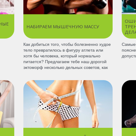
ОШИ
НЫЕ
НАБИРАЕМ МЫШЕЧНУЮ МАССУ
ТРЕ
ДЕЛ
Как добиться того, чтобы болезненно худое
Самые 
тело превратилось в фигуру атлета или
поясне
хотя бы человека, который нормально
допуст
питается? Предлагаем тебе наш дорогой
эктоморф несколько дельных советов, как
добиться желаемого.