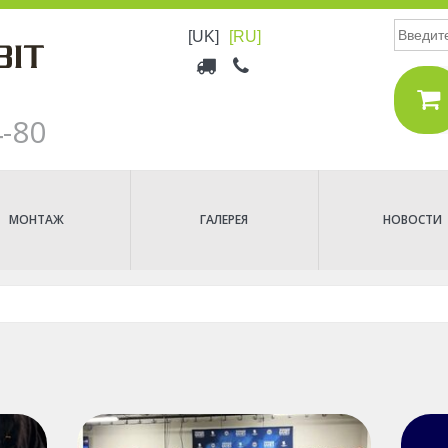
Поиск
[UK]
[RU]
Верхнее
меню
4-80
МОНТАЖ
ГАЛЕРЕЯ
НОВОСТИ