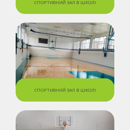
СПОРТИВНИЙ ЗАЛ В ШКОЛІ
СПОРТИВНИЙ ЗАЛ В ШКОЛІ