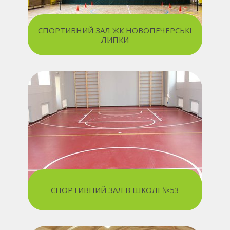
СПОРТИВНИЙ ЗАЛ ЖК НОВОПЕЧЕРСЬКІ
ЛИПКИ
СПОРТИВНИЙ ЗАЛ В ШКОЛІ №53