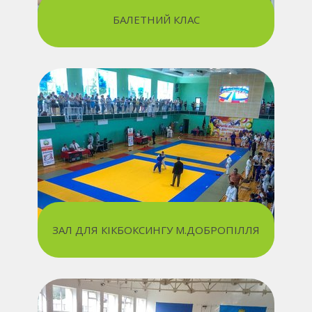
БАЛЕТНИЙ КЛАС
ЗАЛ ДЛЯ КІКБОКСИНГУ М.ДОБРОПІЛЛЯ