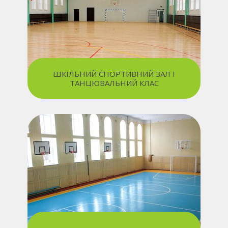
ШКІЛЬНИЙ СПОРТИВНИЙ ЗАЛ І
ТАНЦЮВАЛЬНИЙ КЛАС