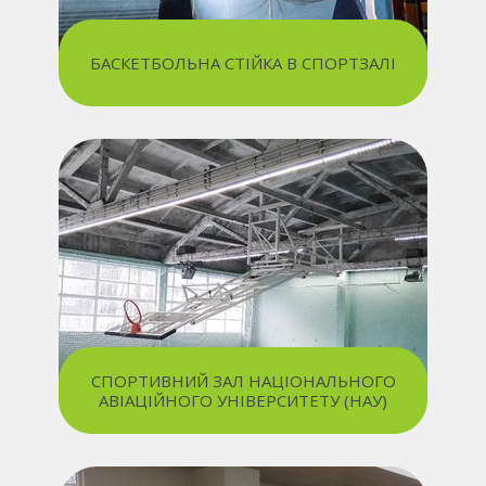
БАСКЕТБОЛЬНА СТІЙКА В СПОРТЗАЛІ
СПОРТИВНИЙ ЗАЛ НАЦІОНАЛЬНОГО
АВІАЦІЙНОГО УНІВЕРСИТЕТУ (НАУ)