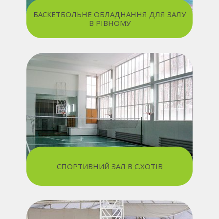
БАСКЕТБОЛЬНЕ ОБЛАДНАННЯ ДЛЯ ЗАЛУ
В РІВНОМУ
СПОРТИВНИЙ ЗАЛ В С.ХОТІВ