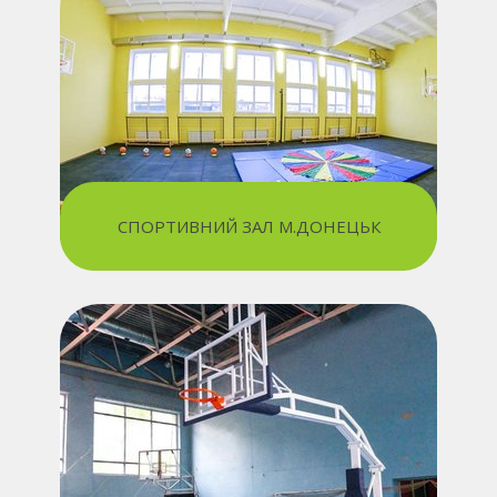
СПОРТИВНИЙ ЗАЛ М.ДОНЕЦЬК