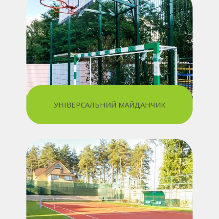
УНІВЕРСАЛЬНИЙ МАЙДАНЧИК