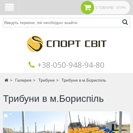
0 ТОВАРІВ - 0ГРН
Пошук
+38‎‎-050-948-94-80
Головна
Галерея
Трибуни
Трибуни в м.Бориспіль
Трибуни в м.Бориспіль