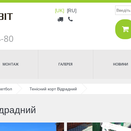
Пошук
[UK]
[RU]
Верхнее
меню
4-80
МОНТАЖ
ГАЛЕРЕЯ
НОВИНИ
кетбол
Тенісний корт Відрадний
ідрадний