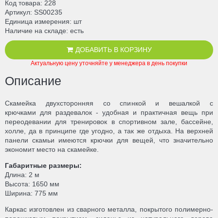
Код товара
228
Артикул
SS00235
Единица измерения
шт
Наличие на складе
есть
ДОБАВИТЬ В КОРЗИНУ
Актуальную цену уточняйте у менеджера в день покупки
Описание
Скамейка двухсторонняя со спинкой и вешалкой с
крючками для раздевалок - удобная и практичная вещь при
переодевании для тренировок в спортивном зале, бассейне,
холле, да в принципе где угодно, а так же отдыха. На верхней
панели скамьи имеются крючки для вещей, что значительно
экономит место на скамейке.
Габаритные размеры:
Длина: 2 м
Высота: 1650 мм
Ширина: 775 мм
Каркас изготовлен из сварного металла, покрытого полимерно-