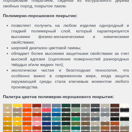
порошковым покрытием, сиденье из натурального дерева
хвойных пород, покрытое лаком.
Полимерно-порошковое покрытие:
позволяет получить на любом изделии однородный и
гладкий полимерный слой, который характеризуется
высокими физико-механическими и химическими
свойствами;
широкий диапазон цветовой гаммы;
обладает более высокими защитными свойствами за счет
высокой адгезии (сцепление поверхностей разнородных
твёрдых и/или жидких тел);
экологически чистая и безотходная технология, что
особенно важно в современном мире, когда защита
окружающей среды стала ключевым моментом любого
производства.
Палитра цветов полимерно-порошкового покрытия: