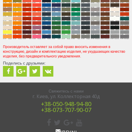
Производитель оставляет за собой право вносить изменения в
конструкцию, дизайн и комплектацию изделия, не ухудшающих качество
изделия, без предварительного уведомления.
Поделись с друзьями:
Свяжитесь с нами
г. Киев, ул. Коллекторная 40д
+38‎‎-050-948-94-80
+38-‎073-707-90-07