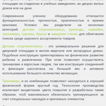
площадки на стадионах в учебных заведениях, во дворах жилых
домов или на даче.
Современное уличное оборудование отличается
функциональностью, прочностью, практичностью и яркими
красками. Условно мы разделили на несколько
категорий:
детские спорткомплексы
,
рукоходы
,
скамейки
,
тренажеры
,
турники
,
брусья
и
шведские стенки
для облегчения
поиска среди широкого ассортимента товаров.
Детские спорткомплексы
- это универсальное решение для
дворовой площадки в жилом квартале или загородных домах.
Подобные конструкции ориентированы на физическое развитие
ребенка и развлечение. При этом позволяет осуществлять
тренировки и взрослым людям, так как конструкция соединений
и фиксации рассчитана на большой вес и активное
использование большого количества желающих.
Тренажеры
и их комбинации позволяют находиться в хорошей
физической форме круглый год. Технологии производства
исключают выцветанию цвета покрытия и разработаны таким
образом, чтоб максимально обезопасить тренирующихся за
счет специальных накладок и крепежных элементов.