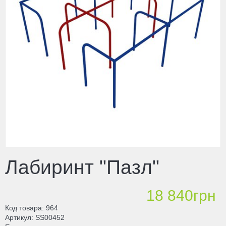
Лабиринт "Пазл"
18 840грн
Код товара
964
Артикул
SS00452