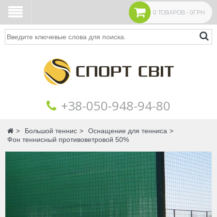
0 ТОВАРОВ - 0ГРН
Поиск
+38‎‎-050-948-94-80
Главная
Большой теннис
Оснащение для тенниса
Фон теннисный противоветровой 50%