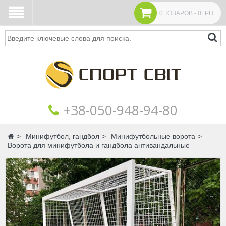
0 ТОВАРОВ - 0ГРН
Поиск
+38‎‎-050-948-94-80
Главная
Минифутбол, гандбол
Минифутбольные ворота
Ворота для минифутбола и гандбола антивандальные