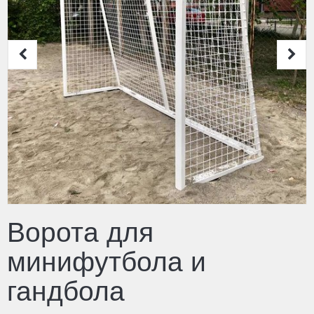
Ворота для
минифутбола и
гандбола