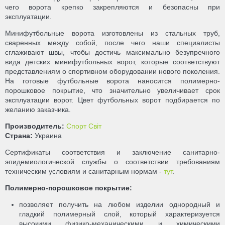
чего ворота крепко закрепляются и безопасны при
эксплуатации.
Минифутбольные ворота изготовлены из стальных труб,
сваренных между собой, после чего наши специалисты
сглаживают швы, чтобы достичь максимально безупречного
вида детских минифутбольных ворот, которые соответствуют
представлениям о спортивном оборудовании нового поколения.
На готовые футбольные ворота наносится полимерно-
порошковое покрытие, что значительно увеличивает срок
эксплуатации ворот. Цвет футбольных ворот подбирается по
желанию заказчика.
Производитель:
Спорт Світ
Страна:
Украина
Сертификаты соответствия и заключение санитарно-
эпидемиологической службы о соответствии требованиям
техническим условиям и санитарным нормам -
тут
.
Полимерно-порошковое покрытие:
позволяет получить на любом изделии однородный и
гладкий полимерный слой, который характеризуется
высокими физико-механическими и химическими