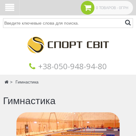
0 ТОВАРОВ - 0ГРН
Поиск
+38‎‎-050-948-94-80
Главная
Гимнастика
Гимнастика