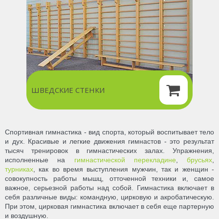
ШВЕДСКИЕ СТЕНКИ
Спортивная гимнастика - вид спорта, который воспитывает тело
и дух. Красивые и легкие движения гимнастов - это результат
тысяч тренировок в гимнастических залах. Упражнения,
исполненные на
гимнастической перекладине
,
брусьях
,
турниках
, как во время выступления мужчин, так и женщин -
совокупность работы мышц, отточенной техники и, самое
важное, серьезной работы над собой. Гимнастика включает в
себя различные виды: командную, цирковую и акробатическую.
При этом, цирковая гимнастика включает в себя еще партерную
и воздушную.