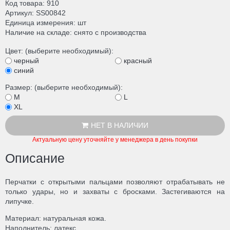
Код товара
910
Артикул
SS00842
Единица измерения
шт
Наличие на складе
снято с производства
Цвет: (выберите необходимый):
черный
красный
синий
Размер: (выберите необходимый):
M
L
XL
НЕТ В НАЛИЧИИ
Актуальную цену уточняйте у менеджера в день покупки
Описание
Перчатки с открытыми пальцами позволяют отрабатывать не
только удары, но и захваты с бросками. Застегиваются на
липучке.
Материал: натуральная кожа.
Наполнитель: латекс.