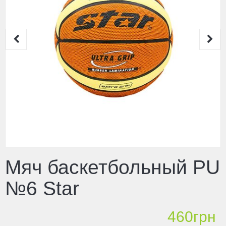
Мяч баскетбольный PU
№6 Star
460грн