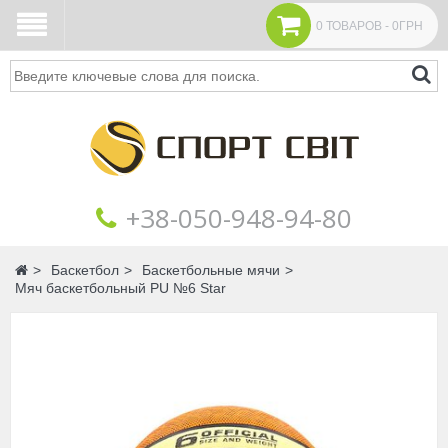
0 ТОВАРОВ - 0ГРН
Поиск
+38‎‎-050-948-94-80
Главная
Баскетбол
Баскетбольные мячи
Мяч баскетбольный PU №6 Star