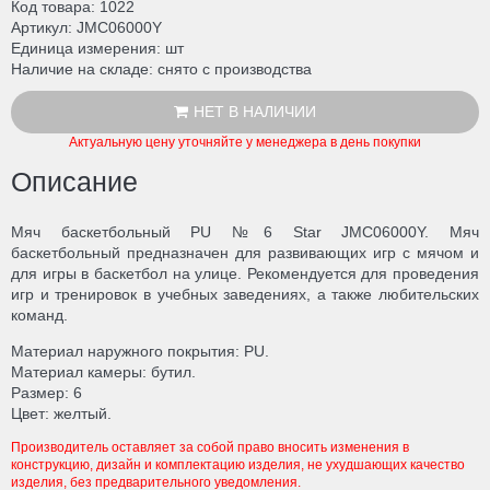
Код товара
1022
Артикул
JMC06000Y
Единица измерения
шт
Наличие на складе
снято с производства
НЕТ В НАЛИЧИИ
Актуальную цену уточняйте у менеджера в день покупки
Описание
Мяч баскетбольный PU №6 Star JMC06000Y. Мяч
баскетбольный предназначен для развивающих игр с мячом и
для игры в баскетбол на улице. Рекомендуется для проведения
игр и тренировок в учебных заведениях, а также любительских
команд.
Материал наружного покрытия: PU.
Материал камеры: бутил.
Размер: 6
Цвет: желтый.
Производитель оставляет за собой право вносить изменения в
конструкцию, дизайн и комплектацию изделия, не ухудшающих качество
изделия, без предварительного уведомления.