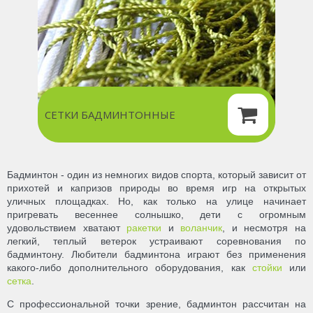
СЕТКИ БАДМИНТОННЫЕ
Бадминтон - один из немногих видов спорта, который зависит от
прихотей и капризов природы во время игр на открытых
уличных площадках. Но, как только на улице начинает
пригревать весеннее солнышко, дети с огромным
удовольствием хватают
ракетки
и
воланчик
, и несмотря на
легкий, теплый ветерок устраивают соревнования по
бадминтону. Любители бадминтона играют без применения
какого-либо дополнительного оборудования, как
стойки
или
сетка
.
С профессиональной точки зрение, бадминтон рассчитан на