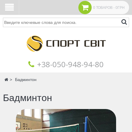
0 ТОВАРОВ - 0ГРН
Поиск
+38‎‎-050-948-94-80
Главная
Бадминтон
Бадминтон