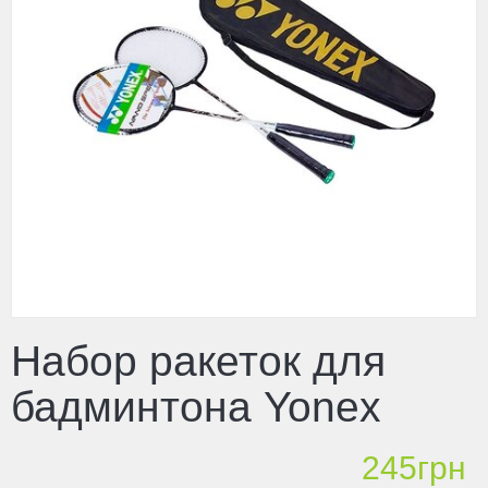
Набор ракеток для
бадминтона Yonex
245грн