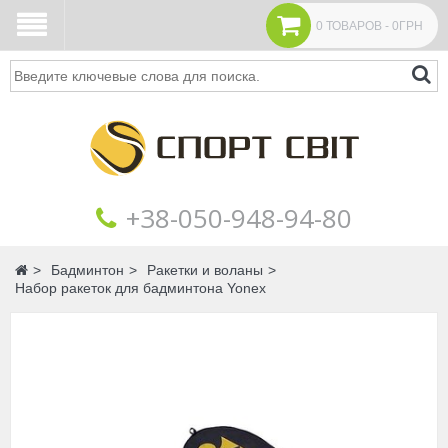
0 ТОВАРОВ - 0ГРН
Поиск
+38‎‎-050-948-94-80
Главная
Бадминтон
Ракетки и воланы
Набор ракеток для бадминтона Yonex