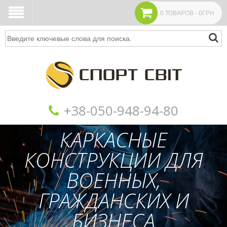
0 ТОВАРОВ - 0ГРН
Поиск
+38‎‎-050-948-94-80
КАРКАСНЫЕ
КОНСТРУКЦИИ ДЛЯ
ВОЕННЫХ,
ГРАЖДАНСКИХ И
БИЗНЕСА