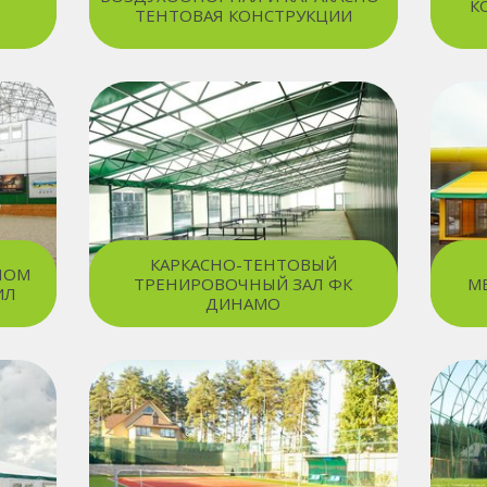
К
ТЕНТОВАЯ КОНСТРУКЦИИ
КАРКАСНО-ТЕНТОВЫЙ
НОМ
ТРЕНИРОВОЧНЫЙ ЗАЛ ФК
М
ИЛ
ДИНАМО