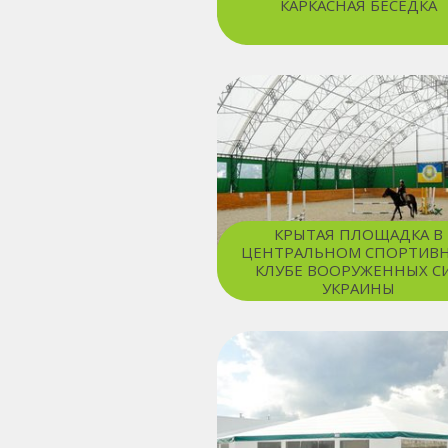
КАРКАСНАЯ БЕСЕДКА
КРЫТАЯ ПЛОЩАДКА В
ЦЕНТРАЛЬНОМ СПОРТИВ
КЛУБЕ ВООРУЖЕННЫХ С
УКРАИНЫ