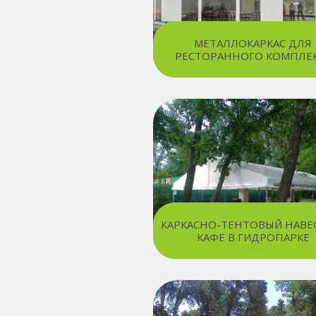
МЕТАЛЛОКАРКАС ДЛЯ
РЕСТОРАННОГО КОМПЛЕ
КАРКАСНО-ТЕНТОВЫЙ НАВЕ
КАФЕ В ГИДРОПАРКЕ