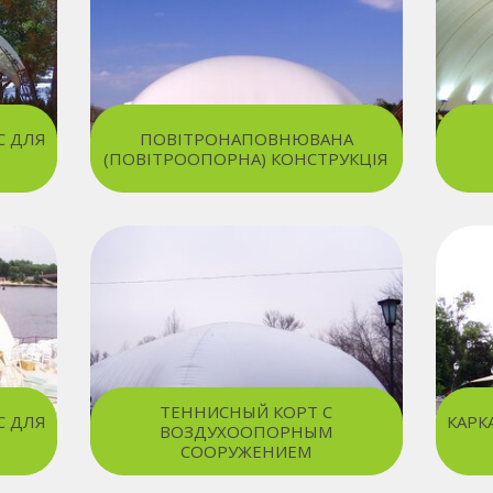
С ДЛЯ
ПОВІТРОНАПОВНЮВАНА
(ПОВІТРООПОРНА) КОНСТРУКЦІЯ
ТЕННИСНЫЙ КОРТ С
С ДЛЯ
КАРК
ВОЗДУХООПОРНЫМ
СООРУЖЕНИЕМ