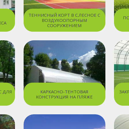
ТЕННИСНЫЙ КОРТ В С.ЛЕСНОЕ С
ПО
ВОЗДУХООПОРНЫМ
КСА
СООРУЖЕНИЕМ
С ДЛЯ
КАРКАСНО-ТЕНТОВАЯ
ЗАК
КОНСТРУКЦИЯ НА ПЛЯЖЕ