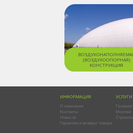
ВОЗДУХОНАПОЛНЯЕМА
(ВОЗДУХООПОРНАЯ)
КОНСТРУКЦИЯ
ИНФОРМАЦИЯ
УСЛУГИ
О компании
Галерея
Контакты
Монтаж
Новости
Строите
Гарантия и возврат товара