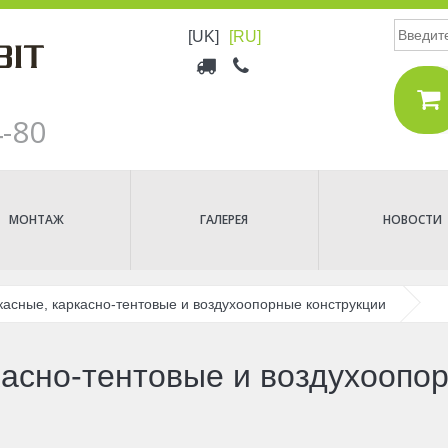
Поиск
[UK]
[RU]
Верхнее
меню
4-80
МОНТАЖ
ГАЛЕРЕЯ
НОВОСТИ
касные, каркасно-тентовые и воздухоопорные конструкции
касно-тентовые и воздухоопо