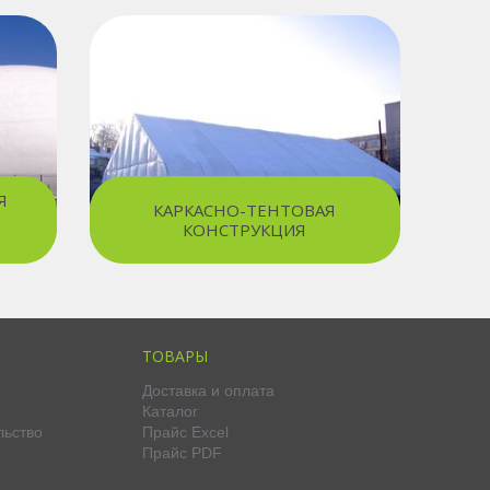
Я
КАРКАСНО-ТЕНТОВАЯ
КОНСТРУКЦИЯ
ТОВАРЫ
Доставка и оплата
Каталог
льство
Прайс Excel
Прайс PDF