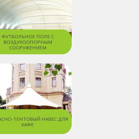
ФУТБОЛЬНОЕ ПОЛЕ С
ВОЗДУХООПОРНЫМ
СООРУЖЕНИЕМ
АСНО-ТЕНТОВЫЙ НАВЕС ДЛЯ
КАФЕ