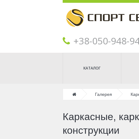
+38‎‎-050-948-9
КАТАЛОГ
Главная
Галерея
Кар
Каркасные, кар
конструкции